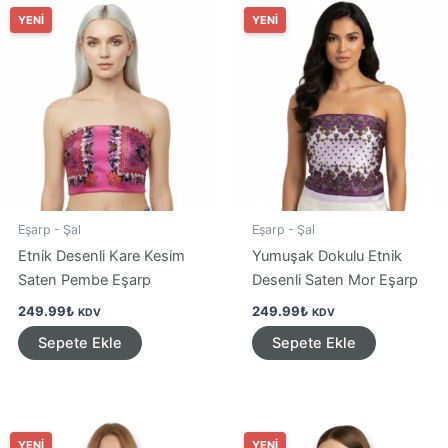
YENİ
YENİ
Eşarp - Şal
Eşarp - Şal
Etnik Desenli Kare Kesim
Yumuşak Dokulu Etnik
Saten Pembe Eşarp
Desenli Saten Mor Eşarp
249.99
₺
249.99
₺
KDV
KDV
Sepete Ekle
Sepete Ekle
YENİ
YENİ