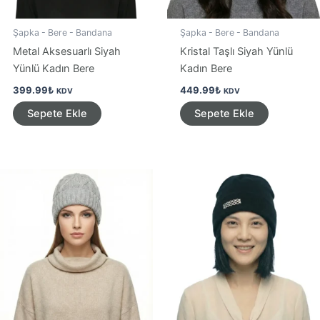
Şapka - Bere - Bandana
Şapka - Bere - Bandana
Metal Aksesuarlı Siyah
Kristal Taşlı Siyah Yünlü
Yünlü Kadın Bere
Kadın Bere
399.99
₺
449.99
₺
KDV
KDV
Sepete Ekle
Sepete Ekle