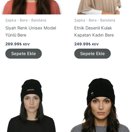
Şapka - Bere - Bandana
Şapka - Bere - Bandana
Siyah Renk Unisex Model
Etnik Desenli Kulak
Yünlü Bere
Kapatan Kadın Bere
299.99
₺
249.99
₺
KDV
KDV
Sepete Ekle
Sepete Ekle