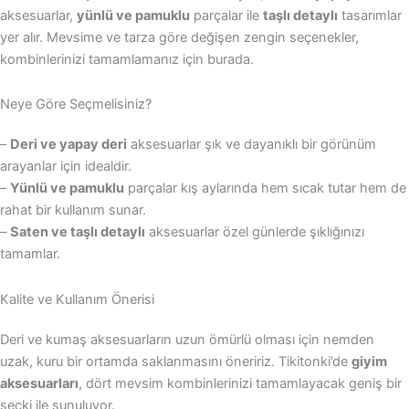
aksesuarlar,
yünlü ve pamuklu
parçalar ile
taşlı detaylı
tasarımlar
yer alır. Mevsime ve tarza göre değişen zengin seçenekler,
kombinlerinizi tamamlamanız için burada.
Neye Göre Seçmelisiniz?
–
Deri ve yapay deri
aksesuarlar şık ve dayanıklı bir görünüm
arayanlar için idealdir.
–
Yünlü ve pamuklu
parçalar kış aylarında hem sıcak tutar hem de
rahat bir kullanım sunar.
–
Saten ve taşlı detaylı
aksesuarlar özel günlerde şıklığınızı
tamamlar.
Kalite ve Kullanım Önerisi
Deri ve kumaş aksesuarların uzun ömürlü olması için nemden
uzak, kuru bir ortamda saklanmasını öneririz. Tikitonki’de
giyim
aksesuarları
, dört mevsim kombinlerinizi tamamlayacak geniş bir
seçki ile sunuluyor.