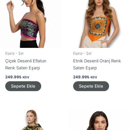
Eşarp - Şal
Eşarp - Şal
Çiçek Desenli Eflatun
Etnik Desenli Oranj Renk
Renk Saten Eşarp
Saten Eşarp
249.99
₺
249.99
₺
KDV
KDV
Sepete Ekle
Sepete Ekle