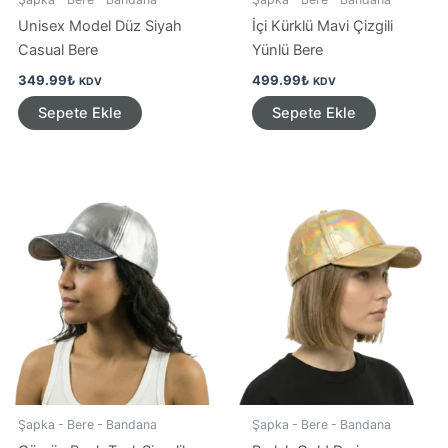
Unisex Model Düz Siyah
İçi Kürklü Mavi Çizgili
Casual Bere
Yünlü Bere
349.99
₺
499.99
₺
KDV
KDV
Sepete Ekle
Sepete Ekle
Şapka - Bere - Bandana
Şapka - Bere - Bandana