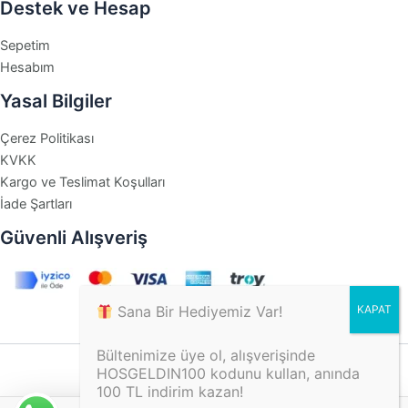
Destek ve Hesap
Sepetim
Hesabım
Yasal Bilgiler
Çerez Politikası
KVKK
Kargo ve Teslimat Koşulları
İade Şartları
Güvenli Alışveriş
Sana Bir Hediyemiz Var!
Bültenimize üye ol, alışverişinde
HOSGELDIN100 kodunu kullan, anında
100 TL indirim kazan!
© 2026 tikitonki - Tüm hakları saklıdır.