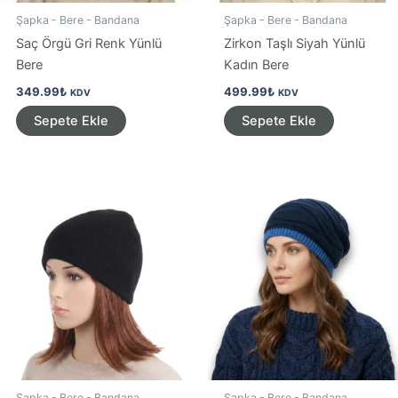
Şapka - Bere - Bandana
Şapka - Bere - Bandana
Saç Örgü Gri Renk Yünlü
Zirkon Taşlı Siyah Yünlü
Bere
Kadın Bere
349.99
₺
499.99
₺
KDV
KDV
Sepete Ekle
Sepete Ekle
Şapka - Bere - Bandana
Şapka - Bere - Bandana