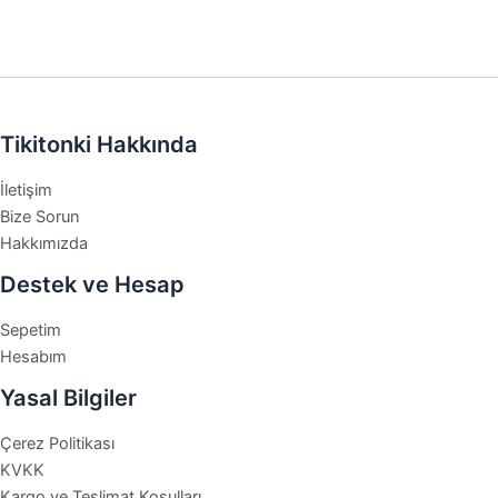
Tikitonki Hakkında
İletişim
Bize Sorun
Hakkımızda
Destek ve Hesap
Sepetim
Hesabım
Yasal Bilgiler
Çerez Politikası
KVKK
Kargo ve Teslimat Koşulları