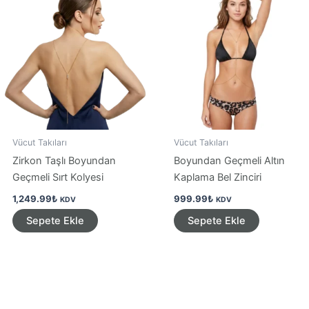
Vücut Takıları
Vücut Takıları
Zirkon Taşlı Boyundan
Boyundan Geçmeli Altın
Geçmeli Sırt Kolyesi
Kaplama Bel Zinciri
1,249.99
₺
999.99
₺
KDV
KDV
Sepete Ekle
Sepete Ekle