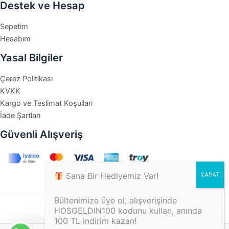
Destek ve Hesap
Sepetim
Hesabım
Yasal Bilgiler
Çerez Politikası
KVKK
Kargo ve Teslimat Koşulları
İade Şartları
Güvenli Alışveriş
Sana Bir Hediyemiz Var!
Bültenimize üye ol, alışverişinde
HOSGELDIN100 kodunu kullan, anında
100 TL indirim kazan!
© 2026 tikitonki - Tüm hakları saklıdır.