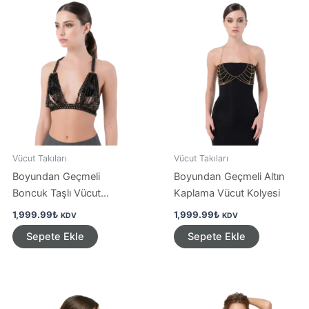
Vücut Takıları
Vücut Takıları
Boyundan Geçmeli
Boyundan Geçmeli Altın
Boncuk Taşlı Vücut
Kaplama Vücut Kolyesi
Aksesuarı
1,999.99
₺
1,999.99
₺
KDV
KDV
Sepete Ekle
Sepete Ekle