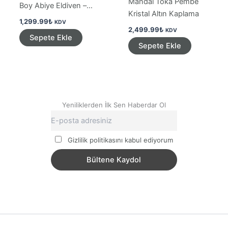
Mandal Toka Pembe
Boy Abiye Eldiven –
Kristal Altın Kaplama
Gold
1,299.99
₺
KDV
2,499.99
₺
KDV
Sepete Ekle
Sepete Ekle
Yeniliklerden İlk Sen Haberdar Ol
Gizlilik politikasını kabul ediyorum