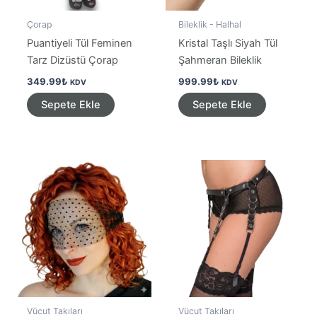
Çorap
Bileklik - Halhal
Puantiyeli Tül Feminen
Kristal Taşlı Siyah Tül
Tarz Dizüstü Çorap
Şahmeran Bileklik
349.99
₺
999.99
₺
KDV
KDV
Sepete Ekle
Sepete Ekle
Vücut Takıları
Vücut Takıları