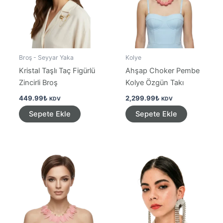
Broş - Seyyar Yaka
Kolye
Kristal Taşlı Taç Figürlü
Ahşap Choker Pembe
Zincirli Broş
Kolye Özgün Takı
449.99
₺
2,299.99
₺
KDV
KDV
Sepete Ekle
Sepete Ekle