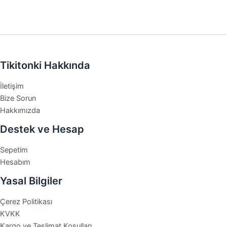
Tikitonki Hakkında
İletişim
Bize Sorun
Hakkımızda
Destek ve Hesap
Sepetim
Hesabım
Yasal Bilgiler
Çerez Politikası
KVKK
Kargo ve Teslimat Koşulları