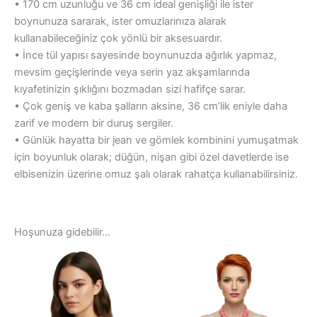
• 170 cm uzunluğu ve 36 cm ideal genişliği ile ister
boynunuza sararak, ister omuzlarınıza alarak
kullanabileceğiniz çok yönlü bir aksesuardır.
• İnce tül yapısı sayesinde boynunuzda ağırlık yapmaz,
mevsim geçişlerinde veya serin yaz akşamlarında
kıyafetinizin şıklığını bozmadan sizi hafifçe sarar.
• Çok geniş ve kaba şalların aksine, 36 cm’lik eniyle daha
zarif ve modern bir duruş sergiler.
• Günlük hayatta bir jean ve gömlek kombinini yumuşatmak
için boyunluk olarak; düğün, nişan gibi özel davetlerde ise
elbisenizin üzerine omuz şalı olarak rahatça kullanabilirsiniz.
Hoşunuza gidebilir…