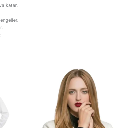
va katar.
engeller.
r.
.