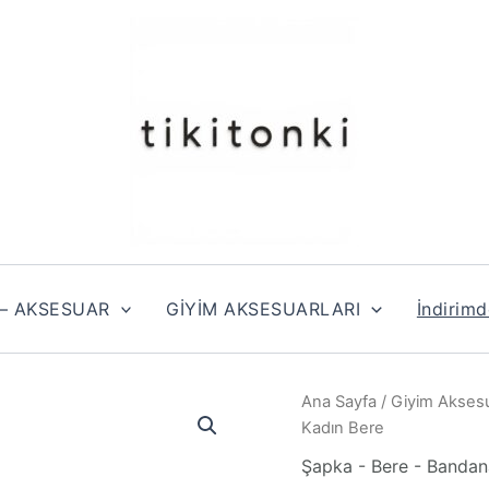
 – AKSESUAR
GİYİM AKSESUARLARI
İndirimd
Ana Sayfa
/
Giyim Aksesu
Kadın Bere
Şapka - Bere - Bandan