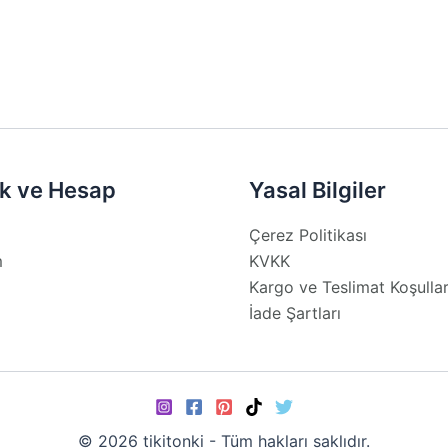
seçil
k ve Hesap
Yasal Bilgiler
Çerez Politikası
m
KVKK
Kargo ve Teslimat Koşullar
İade Şartları
© 2026 tikitonki - Tüm hakları saklıdır.