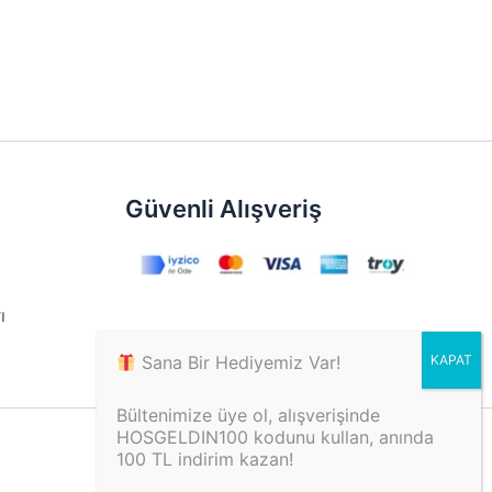
ebilir
Güvenli Alışveriş
ı
Sana Bir Hediyemiz Var!
Bültenimize üye ol, alışverişinde
HOSGELDIN100 kodunu kullan, anında
100 TL indirim kazan!