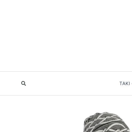
İçeriğe
atla
TAKI