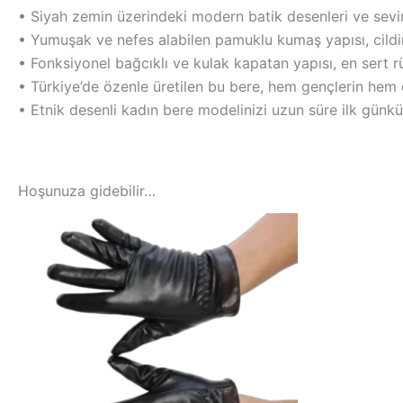
• Siyah zemin üzerindeki modern batik desenleri ve sevim
• Yumuşak ve nefes alabilen pamuklu kumaş yapısı, cildin
• Fonksiyonel bağcıklı ve kulak kapatan yapısı, en sert r
• Türkiye’de özenle üretilen bu bere, hem gençlerin hem de
• Etnik desenli kadın bere modelinizi uzun süre ilk günk
Hoşunuza gidebilir…