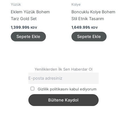
Yüzük
Kolye
Eklem Yüzük Bohem
Boncuklu Kolye Bohem
Tarz Gold Set
Stil Etnik Tasarım
1,399.99
₺
1,649.99
₺
KDV
KDV
Sepete Ekle
Sepete Ekle
Yeniliklerden İlk Sen Haberdar Ol
Gizlilik politikasını kabul ediyorum