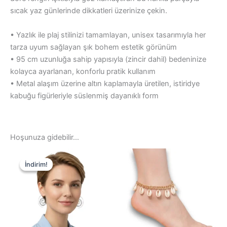
sıcak yaz günlerinde dikkatleri üzerinize çekin.
• Yazlık ile plaj stilinizi tamamlayan, unisex tasarımıyla her
tarza uyum sağlayan şık bohem estetik görünüm
• 95 cm uzunluğa sahip yapısıyla (zincir dahil) bedeninize
kolayca ayarlanan, konforlu pratik kullanım
• Metal alaşım üzerine altın kaplamayla üretilen, istiridye
kabuğu figürleriyle süslenmiş dayanıklı form
Hoşunuza gidebilir…
İndirim!
İndirim!