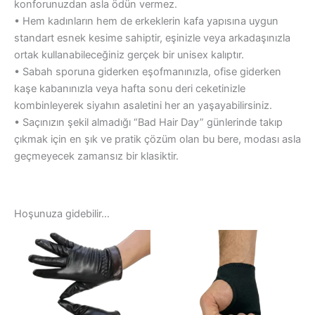
konforunuzdan asla ödün vermez.
• Hem kadınların hem de erkeklerin kafa yapısına uygun
standart esnek kesime sahiptir, eşinizle veya arkadaşınızla
ortak kullanabileceğiniz gerçek bir unisex kalıptır.
• Sabah sporuna giderken eşofmanınızla, ofise giderken
kaşe kabanınızla veya hafta sonu deri ceketinizle
kombinleyerek siyahın asaletini her an yaşayabilirsiniz.
• Saçınızın şekil almadığı “Bad Hair Day” günlerinde takıp
çıkmak için en şık ve pratik çözüm olan bu bere, modası asla
geçmeyecek zamansız bir klasiktir.
Hoşunuza gidebilir…