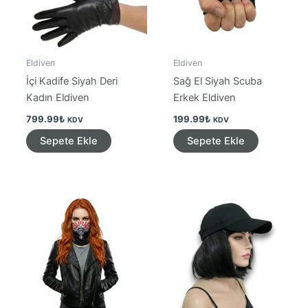
Eldiven
Eldiven
İçi Kadife Siyah Deri
Sağ El Siyah Scuba
Kadın Eldiven
Erkek Eldiven
799.99
₺
199.99
₺
KDV
KDV
Sepete Ekle
Sepete Ekle