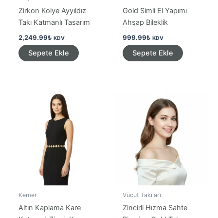
Zirkon Kolye Ayyıldız
Gold Simli El Yapımı
Takı Katmanlı Tasarım
Ahşap Bileklik
2,249.99
₺
999.99
₺
KDV
KDV
Sepete Ekle
Sepete Ekle
Kemer
Vücut Takıları
Altın Kaplama Kare
Zincirli Hızma Sahte