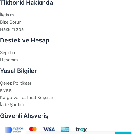
Tikitonki Hakkında
İletişim
Bize Sorun
Hakkımızda
Destek ve Hesap
Sepetim
Hesabım
Yasal Bilgiler
Çerez Politikası
KVKK
Kargo ve Teslimat Koşulları
İade Şartları
Güvenli Alışveriş