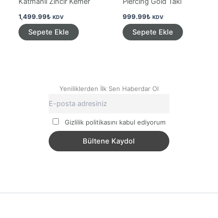
Katmanlı Zincir Kemer
Piercing Gold Takı
1,499.99
₺
999.99
₺
KDV
KDV
Sepete Ekle
Sepete Ekle
Yeniliklerden İlk Sen Haberdar Ol
Gizlilik politikasını kabul ediyorum